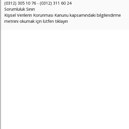
(0312) 305 10 76 - (0312) 311 60 24
Sorumluluk Sınırı
Kişisel Verilerin Korunması Kanunu kapsamındaki bilgilendirme
metnini okumak için lütfen tıklayın