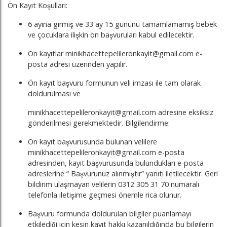
Ön Kayıt Koşulları:
6 ayına girmiş ve 33 ay 15 gününü tamamlamamış bebek
ve çocuklara ilişkin ön başvuruları kabul edilecektir.
Ön kayıtlar minikhacettepelileronkayit@gmail.com e-
posta adresi üzerinden yapılır.
Ön kayıt başvuru formunun veli imzası ile tam olarak
doldurulması ve
minikhacettepelileronkayit@gmail.com adresine eksiksiz
gönderilmesi gerekmektedir. Bilgilendirme:
Ön kayıt başvurusunda bulunan velilere
minikhacettepelileronkayit@gmail.com e-posta
adresinden, kayıt başvurusunda bulundukları e-posta
adreslerine “ Başvurunuz alınmıştır” yanıtı iletilecektir. Geri
bildirim ulaşmayan velilerin 0312 305 31 70 numaralı
telefonla iletişime geçmesi önemle rica olunur.
Başvuru formunda doldurulan bilgiler puanlamayı
etkilediği için kesin kayıt hakkı kazanıldığında bu bilgilerin