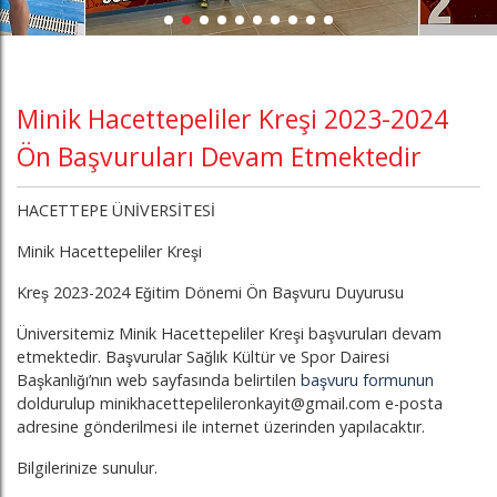
Minik Hacettepeliler Kreşi 2023-2024
Ön Başvuruları Devam Etmektedir
HACETTEPE ÜNİVERSİTESİ
Minik Hacettepeliler Kreşi
Kreş 2023-2024 Eğitim Dönemi Ön Başvuru Duyurusu
Üniversitemiz Minik Hacettepeliler Kreşi başvuruları devam
etmektedir. Başvurular Sağlık Kültür ve Spor Dairesi
Başkanlığı’nın web sayfasında belirtilen
başvuru formunun
doldurulup minikhacettepelileronkayit@gmail.com e-posta
adresine gönderilmesi ile internet üzerinden yapılacaktır.
Bilgilerinize sunulur.