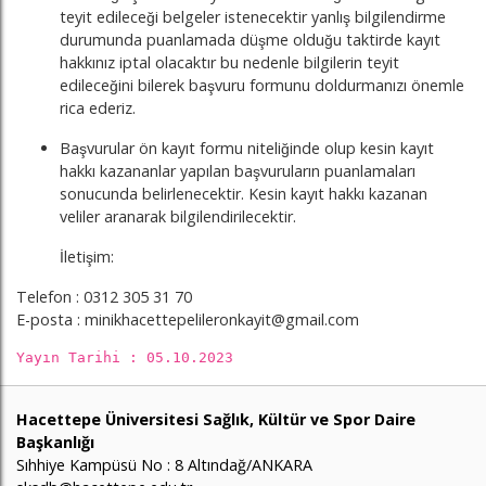
teyit edileceği belgeler istenecektir yanlış bilgilendirme
durumunda puanlamada düşme olduğu taktirde kayıt
hakkınız iptal olacaktır bu nedenle bilgilerin teyit
edileceğini bilerek başvuru formunu doldurmanızı önemle
rica ederiz.
Başvurular ön kayıt formu niteliğinde olup kesin kayıt
hakkı kazananlar yapılan başvuruların puanlamaları
sonucunda belirlenecektir. Kesin kayıt hakkı kazanan
veliler aranarak bilgilendirilecektir.
İletişim:
Telefon : 0312 305 31 70
E-posta : minikhacettepelileronkayit@gmail.com
Yayın Tarihi : 05.10.2023
Hacettepe Üniversitesi Sağlık, Kültür ve Spor Daire
Başkanlığı
Sıhhiye Kampüsü No : 8 Altındağ/ANKARA