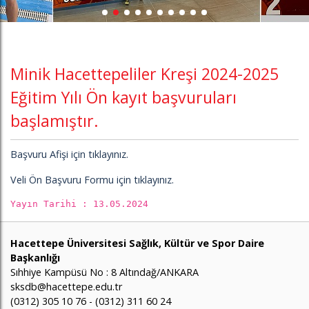
Minik Hacettepeliler Kreşi 2024-2025
Eğitim Yılı Ön kayıt başvuruları
başlamıştır.
Başvuru Afişi için tıklayınız.
Veli Ön Başvuru Formu için tıklayınız.
Yayın Tarihi : 13.05.2024
Hacettepe Üniversitesi Sağlık, Kültür ve Spor Daire
Başkanlığı
Sıhhiye Kampüsü No : 8 Altındağ/ANKARA
sksdb@hacettepe.edu.tr
(0312) 305 10 76 - (0312) 311 60 24