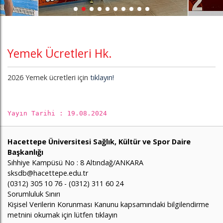
Yemek Ücretleri Hk.
2026 Yemek ücretleri için
tıklayın!
Yayın Tarihi : 19.08.2024
Hacettepe Üniversitesi Sağlık, Kültür ve Spor Daire
Başkanlığı
Sıhhiye Kampüsü No : 8 Altındağ/ANKARA
sksdb@hacettepe.edu.tr
(0312) 305 10 76 - (0312) 311 60 24
Sorumluluk Sınırı
Kişisel Verilerin Korunması Kanunu kapsamındaki bilgilendirme
metnini okumak için lütfen tıklayın