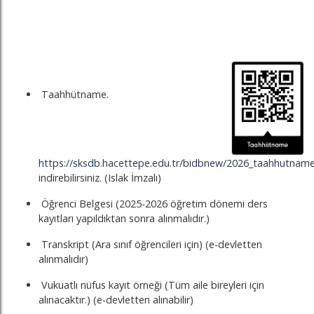
Taahhütname.
https://sksdb.hacettepe.edu.tr/bidbnew/2026_taahhutname
indirebilirsiniz. (Islak İmzalı)
Öğrenci Belgesi (2025-2026 öğretim dönemi ders
kayıtları yapıldıktan sonra alınmalıdır.)
Transkript (Ara sınıf öğrencileri için) (e-devletten
alınmalıdır)
Vukuatlı nüfus kayıt örneği (Tüm aile bireyleri için
alınacaktır.) (e-devletten alınabilir)