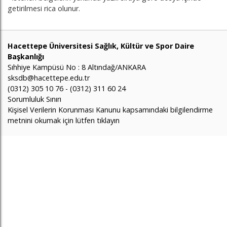
getirilmesi rica olunur.
Hacettepe Üniversitesi Sağlık, Kültür ve Spor Daire
Başkanlığı
Sıhhiye Kampüsü No : 8 Altındağ/ANKARA
sksdb@hacettepe.edu.tr
(0312) 305 10 76 - (0312) 311 60 24
Sorumluluk Sınırı
Kişisel Verilerin Korunması Kanunu kapsamındaki bilgilendirme
metnini okumak için lütfen tıklayın