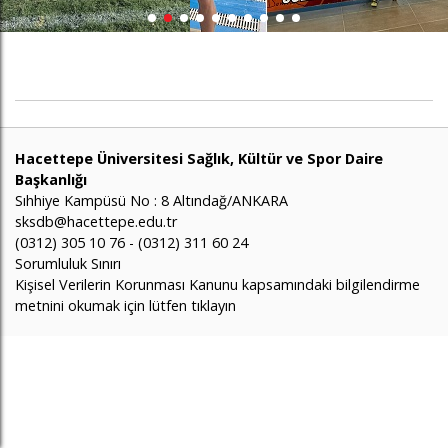
Hacettepe Üniversitesi Sağlık, Kültür ve Spor Daire
Başkanlığı
Sıhhiye Kampüsü No : 8 Altındağ/ANKARA
sksdb@hacettepe.edu.tr
(0312) 305 10 76 - (0312) 311 60 24
Sorumluluk Sınırı
Kişisel Verilerin Korunması Kanunu kapsamındaki bilgilendirme
metnini okumak için lütfen tıklayın