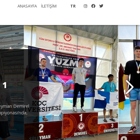
ANASAYFA
İLETİŞİM
TR