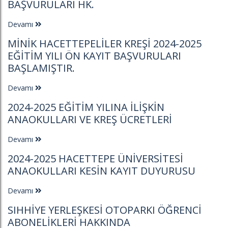
BAŞVURULARI HK.
Devamı
MINIK HACETTEPELILER KREŞI 2024-2025
EĞITIM YILI ÖN KAYIT BAŞVURULARI
BAŞLAMIŞTIR.
Devamı
2024-2025 EĞITIM YILINA İLIŞKIN
ANAOKULLARI VE KREŞ ÜCRETLERI
Devamı
2024-2025 HACETTEPE ÜNIVERSITESI
ANAOKULLARI KESIN KAYIT DUYURUSU
Devamı
SIHHIYE YERLEŞKESI OTOPARKI ÖĞRENCI
ABONELIKLERI HAKKINDA