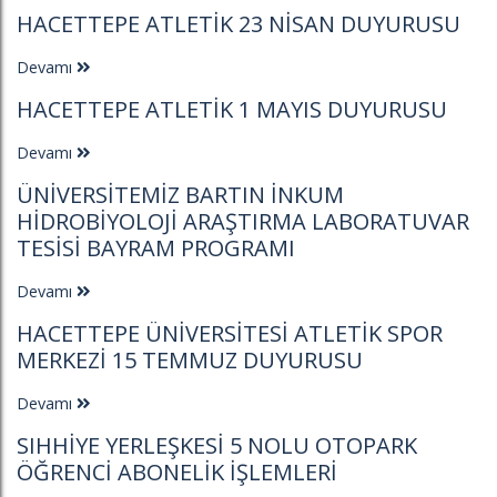
HACETTEPE ATLETIK 23 NISAN DUYURUSU
Devamı
HACETTEPE ATLETIK 1 MAYIS DUYURUSU
Devamı
ÜNIVERSITEMIZ BARTIN İNKUM
HIDROBIYOLOJI ARAŞTIRMA LABORATUVAR
TESISI BAYRAM PROGRAMI
Devamı
HACETTEPE ÜNIVERSITESI ATLETIK SPOR
MERKEZI 15 TEMMUZ DUYURUSU
Devamı
SIHHIYE YERLEŞKESI 5 NOLU OTOPARK
ÖĞRENCI ABONELIK İŞLEMLERI