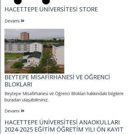
HACETTEPE ÜNIVERSITESI STORE
Devamı
BEYTEPE MISAFIRHANESI VE ÖĞRENCI
BLOKLARI
Beytepe Misafirhanesi ve Öğrenci Blokları hakkındaki bilgilere
buradan ulaşabilirsiniz.
Devamı
HACETTEPE ÜNIVERSITESI ANAOKULLARI
2024-2025 EĞITIM ÖĞRETIM YILI ÖN KAYIT