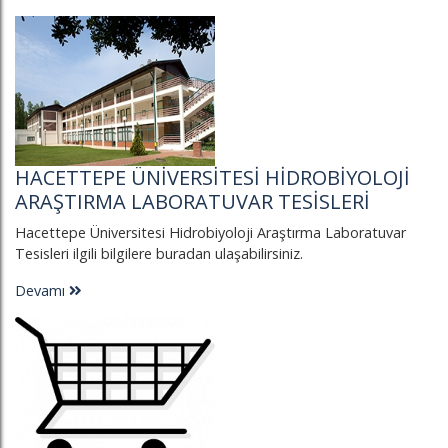
HACETTEPE ÜNIVERSITESI HIDROBIYOLOJI
ARAŞTIRMA LABORATUVAR TESISLERI
Hacettepe Üniversitesi Hidrobiyoloji Araştırma Laboratuvar
Tesisleri ilgili bilgilere buradan ulaşabilirsiniz.
Devamı