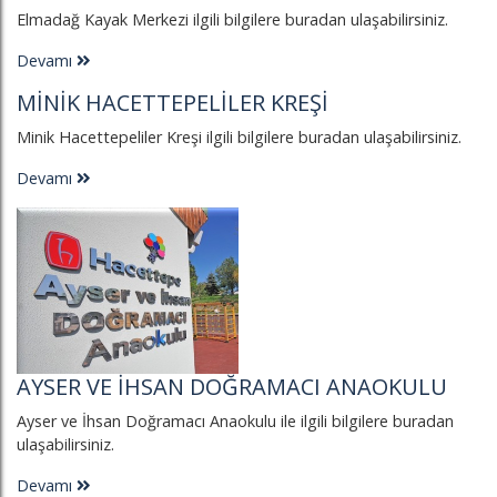
Elmadağ Kayak Merkezi ilgili bilgilere buradan ulaşabilirsiniz.
Devamı
MINIK HACETTEPELILER KREŞI
Minik Hacettepeliler Kreşi ilgili bilgilere buradan ulaşabilirsiniz.
Devamı
AYSER VE İHSAN DOĞRAMACI ANAOKULU
Ayser ve İhsan Doğramacı Anaokulu ile ilgili bilgilere buradan
ulaşabilirsiniz.
Devamı