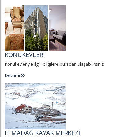
KONUKEVLERI
Konukevleriyle ilgili bilgilere buradan ulaşabilirsiniz.
Devamı
ELMADAĞ KAYAK MERKEZI