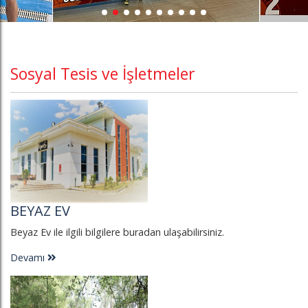
Sosyal Tesis ve İşletmeler
BEYAZ EV
Beyaz Ev ile ilgili bilgilere buradan ulaşabilirsiniz.
Devamı