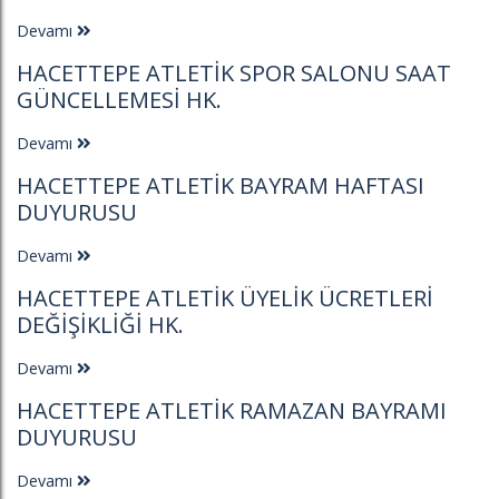
Devamı
HACETTEPE ATLETIK SPOR SALONU SAAT
GÜNCELLEMESI HK.
Devamı
HACETTEPE ATLETIK BAYRAM HAFTASI
DUYURUSU
Devamı
HACETTEPE ATLETIK ÜYELIK ÜCRETLERI
DEĞIŞIKLIĞI HK.
Devamı
HACETTEPE ATLETIK RAMAZAN BAYRAMI
DUYURUSU
Devamı