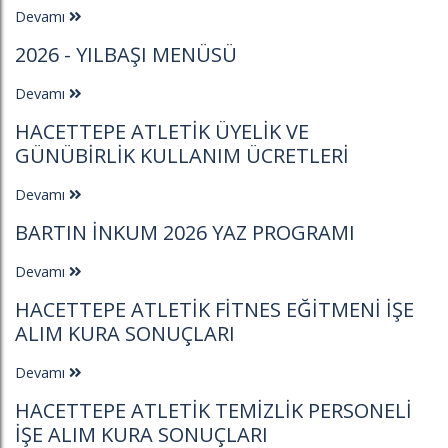
Devamı
2026 - YILBAŞI MENÜSÜ
Devamı
HACETTEPE ATLETIK ÜYELIK VE
GÜNÜBIRLIK KULLANIM ÜCRETLERI
Devamı
BARTIN İNKUM 2026 YAZ PROGRAMI
Devamı
HACETTEPE ATLETIK FITNES EĞITMENI İŞE
ALIM KURA SONUÇLARI
Devamı
HACETTEPE ATLETIK TEMIZLIK PERSONELI
İŞE ALIM KURA SONUÇLARI